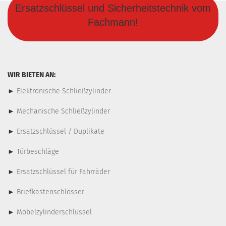
Ersatzschlüssel und Sicherheitstechnik vom
Fachmann!
WIR BIETEN AN:
►
Elektronische Schließzylinder
►
Mechanische Schließzylinder
►
Ersatzschlüssel / Duplikate
►
Türbeschläge
►
Ersatzschlüssel für Fahrräder
►
Briefkastenschlösser
►
Möbelzylinderschlüssel