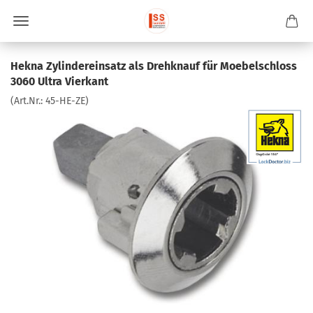
Hekna Zylindereinsatz als Drehknauf für Moebelschloss
3060 Ultra Vierkant
(Art.Nr.:
45-HE-ZE
)