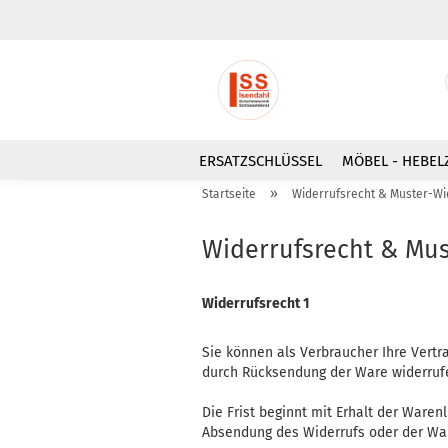
ERSATZSCHLÜSSEL
MÖBEL - HEBEL
»
Startseite
Widerrufsrecht & Muster-Wi
Widerrufsrecht & Mus
Widerrufsrecht 1
Sie können als Verbraucher Ihre Vertr
durch Rücksendung der Ware widerruf
Die Frist beginnt mit Erhalt der Waren
Absendung des Widerrufs oder der War