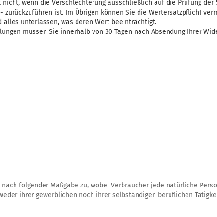
ilt nicht, wenn die Verschlechterung ausschließlich auf die Prüfung der
zurückzuführen ist. Im Übrigen können Sie die Wertersatzpflicht ver
alles unterlassen, was deren Wert beeinträchtigt.
hlungen müssen Sie innerhalb von 30 Tagen nach Absendung Ihrer Wider
 nach folgender Maßgabe zu, wobei Verbraucher jede natürliche Person
eder ihrer gewerblichen noch ihrer selbständigen beruflichen Tätigk