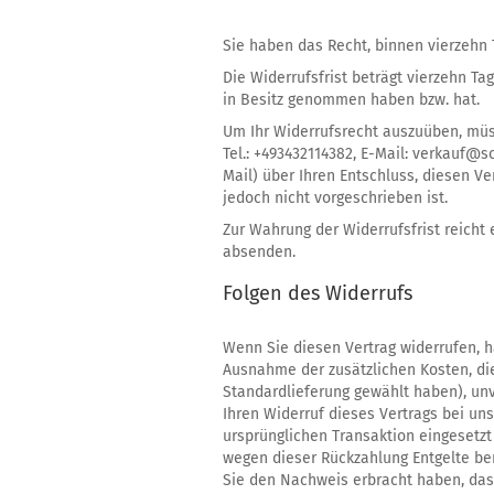
Sie haben das Recht, binnen vierzehn
Die Widerrufsfrist beträgt vierzehn Ta
in Besitz genommen haben bzw. hat.
Um Ihr Widerrufsrecht auszuüben, müsse
Tel.: +493432114382, E-Mail: verkauf@sc
Mail) über Ihren Entschluss, diesen V
jedoch nicht vorgeschrieben ist.
Zur Wahrung der Widerrufsfrist reicht 
absenden.
Folgen des Widerrufs
Wenn Sie diesen Vertrag widerrufen, ha
Ausnahme der zusätzlichen Kosten, die
Standardlieferung gewählt haben), un
Ihren Widerruf dieses Vertrags bei un
ursprünglichen Transaktion eingesetzt
wegen dieser Rückzahlung Entgelte ber
Sie den Nachweis erbracht haben, dass