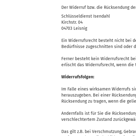
Der Widerruf bzw. die Rücksendung der
Schlüsseldienst Isendahl
Kirchstr. 04
04703 Leisnig
Ein Widerrufsrecht besteht nicht bei d
Bedürfnisse zugeschnitten sind oder d
Ferner besteht kein Widerrufsrecht bei
erlischt das Widerrufsrecht, wenn die
Widerrufsfolgen:
Im Falle eines wirksamen Widerrufs s
herauszugeben. Bei einer Rücksendung 
Rücksendung zu tragen, wenn die gelie
Andernfalls ist für Sie die Rücksendu
verschlechtertem Zustand zurückgewäh
Das gilt z.B. bei Verschmutzung, Geb