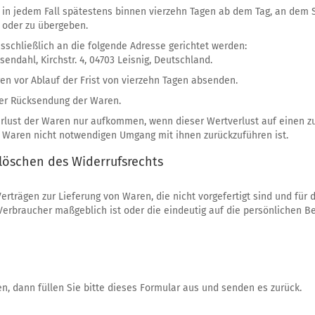
 in jedem Fall spätestens binnen vierzehn Tagen ab dem Tag, an dem 
 oder zu übergeben.
chließlich an die folgende Adresse gerichtet werden:
endahl, Kirchstr. 4, 04703 Leisnig, Deutschland.
ren vor Ablauf der Frist von vierzehn Tagen absenden.
der Rücksendung der Waren.
rlust der Waren nur aufkommen, wenn dieser Wertverlust auf einen zu
 Waren nicht notwendigen Umgang mit ihnen zurückzuführen ist.
rlöschen des Widerrufsrechts
erträgen zur Lieferung von Waren, die nicht vorgefertigt sind und für 
rbraucher maßgeblich ist oder die eindeutig auf die persönlichen B
n, dann füllen Sie bitte dieses Formular aus und senden es zurück.