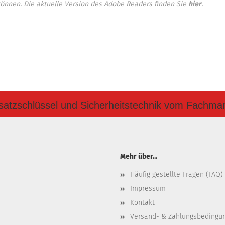
können. Die aktuelle Version des Adobe Readers finden Sie
hier
.
satzschlüssel und Sicherheitstechnik vom Fachma
Mehr über...
Häufig gestellte Fragen (FAQ)
Impressum
Kontakt
Versand- & Zahlungsbedingu