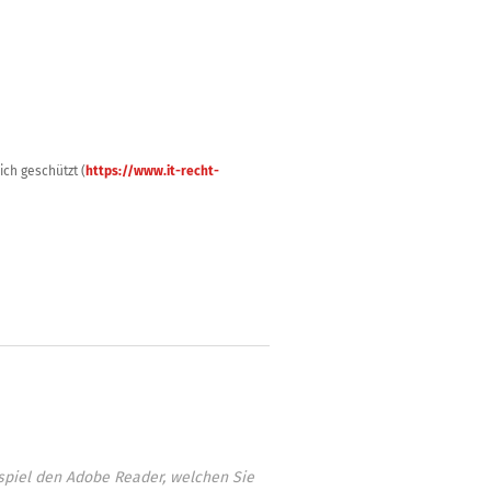
ch geschützt (
https://www.it-recht-
piel den Adobe Reader, welchen Sie