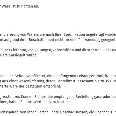
 Ware ist zu richten an:
er Lieferung von Waren, die nach Ihrer Spezifikation angefertigt wurde
ie aufgrund ihrer Beschaffenheit nicht für eine Rücksendung geeignet 
 einer Lieferung von Zeitungen, Zeitschriften und Illustrierten. Bei C
 Ware entsiegelt wurde.
ind beide Seiten verpflichtet, die empfangenen Leistungen zurückzug
aus einer Warenlieferung, deren Bestellwert insgesamt bis zu 35 Euro
ferte Ware der bestellten entspricht.
ng kostenfrei. Können Sie uns die empfangene Bestellung ganz oder tei
ren, haben Sie uns Wertersatz zu leisten.
rauchsspuren, von Ihnen verschuldete Beschädigungen, die Beschädigu