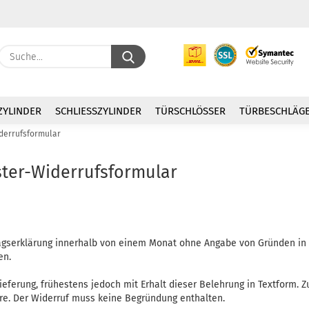
Suche...
E
ZYLINDER
SCHLIESSZYLINDER
TÜRSCHLÖSSER
TÜRBESCHLÄG
P
derrufsformular
ter-Widerrufsformular
Kon
Pas
agserklärung innerhalb von einem Monat ohne Angabe von Gründen in Tex
en.
lieferung, frühestens jedoch mit Erhalt dieser Belehrung in Textform. Z
e. Der Widerruf muss keine Begründung enthalten.