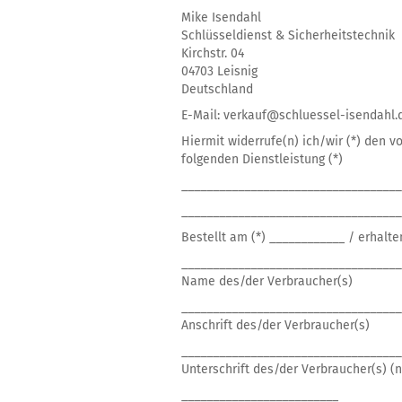
Mike Isendahl
Schlüsseldienst & Sicherheitstechnik
Kirchstr. 04
04703 Leisnig
Deutschland
E-Mail: verkauf@schluessel-isendahl.
Hiermit widerrufe(n) ich/wir (*) den 
folgenden Dienstleistung (*)
___________________________________
___________________________________
Bestellt am (*) ____________ / erhalt
___________________________________
Name des/der Verbraucher(s)
___________________________________
Anschrift des/der Verbraucher(s)
___________________________________
Unterschrift des/der Verbraucher(s) (n
_________________________