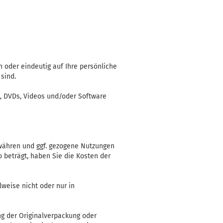
n oder eindeutig auf Ihre persönliche
sind.
Ds, DVDs, Videos und/oder Software
ewähren und ggf. gezogene Nutzungen
 beträgt, haben Sie die Kosten der
lweise nicht oder nur in
ng der Originalverpackung oder