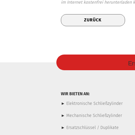
im Internet kostenfrei herunterladen 
ZURÜCK
Er
WIR BIETEN AN:
►
Elektronische Schließzylinder
►
Mechanische Schließzylinder
►
Ersatzschlüssel / Duplikate