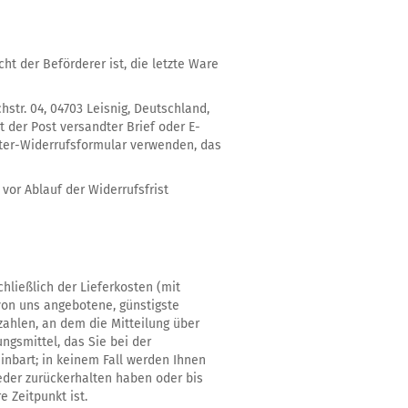
ht der Beförderer ist, die letzte Ware
str. 04, 04703 Leisnig, Deutschland,
t der Post versandter Brief oder E-
uster-Widerrufsformular verwenden, das
vor Ablauf der Widerrufsfrist
hließlich der Lieferkosten (mit
 von uns angebotene, günstigste
ahlen, an dem die Mitteilung über
ngsmittel, das Sie bei der
inbart; in keinem Fall werden Ihnen
eder zurückerhalten haben oder bis
 Zeitpunkt ist.