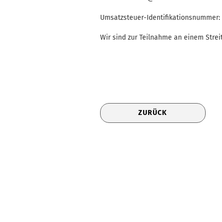
Umsatzsteuer-Identifikationsnummer:
Wir sind zur Teilnahme an einem Streit
ZURÜCK