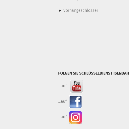
►
Vorhängeschlösser
FOLGEN SIE SCHLÜSSELDIENST ISENDAH
...auf
...auf
...auf