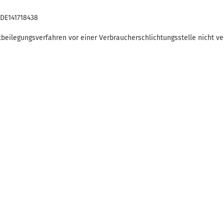
 DE141718438
beilegungsverfahren vor einer Verbraucherschlichtungsstelle nicht verp