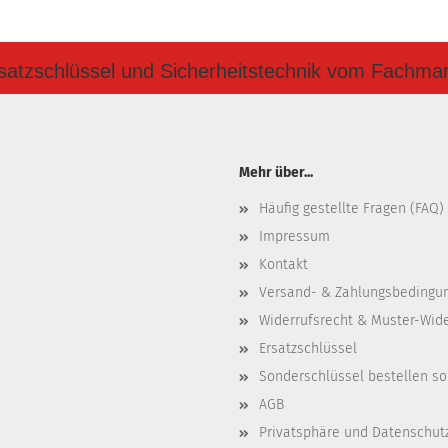
satzschlüssel und Sicherheitstechnik vom Fachma
Mehr über...
Häufig gestellte Fragen (FAQ)
Impressum
Kontakt
Versand- & Zahlungsbedingu
Widerrufsrecht & Muster-Wid
Ersatzschlüssel
Sonderschlüssel bestellen so
AGB
Privatsphäre und Datenschut