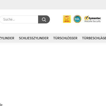
Suche...
E
ZYLINDER
SCHLIESSZYLINDER
TÜRSCHLÖSSER
TÜRBESCHLÄG
P
Kon
Pas
de