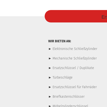
Er
WIR BIETEN AN:
►
Elektronische Schließzylinder
►
Mechanische Schließzylinder
►
Ersatzschlüssel / Duplikate
►
Türbeschläge
►
Ersatzschlüssel für Fahrräder
►
Briefkastenschlösser
►
Möbelzylinderschlüssel