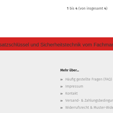
1
bis
4
(von insgesamt
4
)
satzschlüssel und Sicherheitstechnik vom Fachma
Mehr über...
Häufig gestellte Fragen (FAQ)
Impressum
Kontakt
Versand- & Zahlungsbedingu
Widerrufsrecht & Muster-Wid