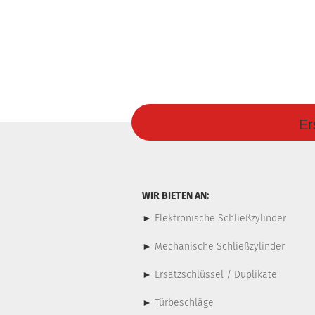
Er
WIR BIETEN AN:
►
Elektronische Schließzylinder
►
Mechanische Schließzylinder
►
Ersatzschlüssel / Duplikate
►
Türbeschläge