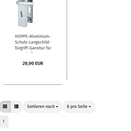
HOPPE-Aluminium-
Schutz-Langschild-
Türgriff-Garnitur für
Außen-
Wohnungsabschluss-
29,90 EUR
Türen 72 mm
Sortieren nach
pro Seite
Sortieren nach
8 pro Seite
1