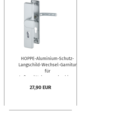
HOPPE-Aluminium-Schutz-
Langschild-Wechsel-Garnitur
für
Außen-/Wohnungsabschluss-
Türen 72mm
27,90 EUR