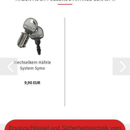
Wechselkern Häfele
System Symo
9,90 EUR
Ersatzschlüssel und Sicherheitstechnik vom