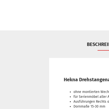
BESCHRE
Hekna Drehstangena
ohne montierten Wech
für Serienmöbel aller A
Ausführungen Rechts 
Dornmaße 15-30 mm