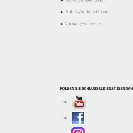
►
Briefkastenschlösser
►
Möbelzylinderschlüssel
►
Vorhängeschlösser
FOLGEN SIE SCHLÜSSELDIENST ISENDAH
...auf
...auf