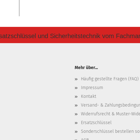
satzschlüssel und Sicherheitstechnik vom Fachma
Mehr über...
Häufig gestellte Fragen (FAQ)
Impressum
Kontakt
Versand- & Zahlungsbedingu
Widerrufsrecht & Muster-Wid
Ersatzschlüssel
Sonderschlüssel bestellen so