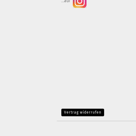
...auf
Vertrag widerrufen