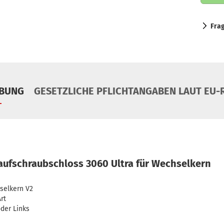
Fra
IBUNG
GESETZLICHE PFLICHTANGABEN LAUT EU-R
ufschraubschloss 3060 Ultra für Wechselkern
selkern V2
rt
oder Links