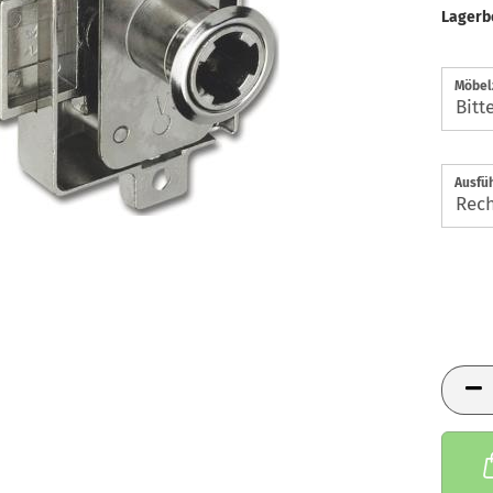
Lagerb
Möbel
Ausfüh