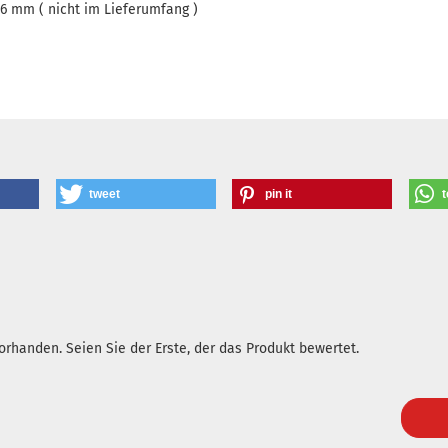
 mm ( nicht im Lieferumfang )
tweet
pin it
t
rhanden. Seien Sie der Erste, der das Produkt bewertet.