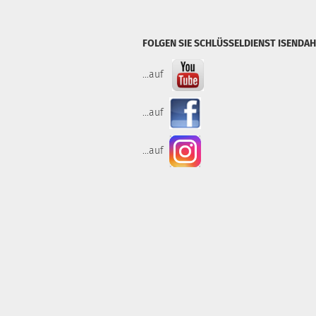
FOLGEN SIE SCHLÜSSELDIENST ISENDAH
...auf
...auf
...auf