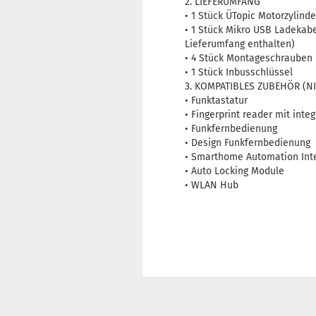
2. LIEFERUMFANG
• 1 Stück ÜTopic Motorzylinde
• 1 Stück Mikro USB Ladekab
Lieferumfang enthalten)
• 4 Stück Montageschrauben
• 1 Stück Inbusschlüssel
3. KOMPATIBLES ZUBEHÖR (NI
• Funktastatur
• Fingerprint reader mit integ
• Funkfernbedienung
• Design Funkfernbedienung
• Smarthome Automation Int
• Auto Locking Module
• WLAN Hub