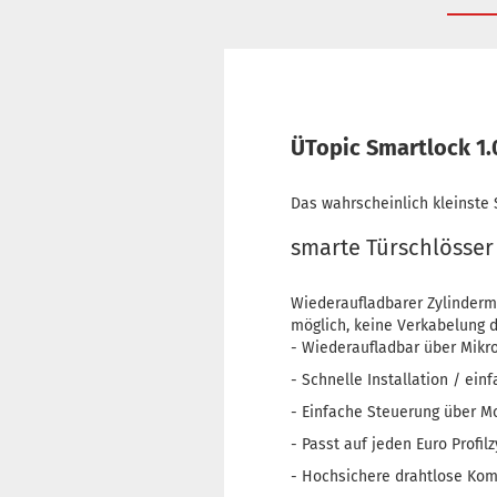
ÜTopic Smartlock 1.
Das wahrscheinlich kleinste 
smarte Türschlösser 
Wiederaufladbarer Zylindermo
möglich, keine Verkabelung d
- Wiederaufladbar über Mikr
- Schnelle Installation / ei
- Einfache Steuerung über Mo
- Passt auf jeden Euro Profilz
- Hochsichere drahtlose Ko