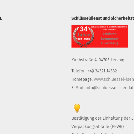
L
Schlüsseldienst und Sicherheits
Kirchstraße 4, 04703 Leisnig
Telefon: +49 34321 14382
Homepage:
www.schluessel-isen
E-Mail: info@schluessel-isendah
Bestätigung der Einhaltung der
Verpackungsabfälle (PPWR)