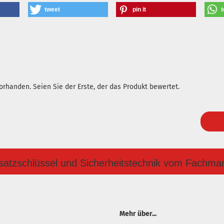
tweet
pin it
t
rhanden. Seien Sie der Erste, der das Produkt bewertet.
satzschlüssel und Sicherheitstechnik vom Fachma
Mehr über...