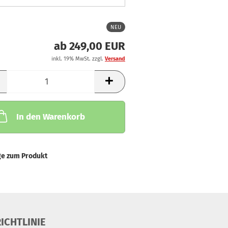
NEU
ab 249,00 EUR
inkl. 19% MwSt. zzgl.
Versand
In den Warenkorb
ge zum Produkt
ICHTLINIE