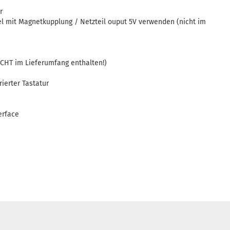
r
el mit Magnetkupplung / Netzteil ouput 5V verwenden (nicht im
CHT im Lieferumfang enthalten!)
rierter Tastatur
erface