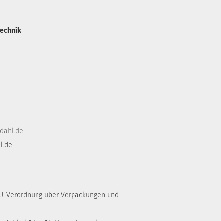
technik
dahl.de
l.de
 EU-Verordnung über Verpackungen und