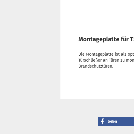
Montageplatte für 
Die Montageplatte ist als op
Türschließer an Türen zu mon
Brandschutztüren.
teilen