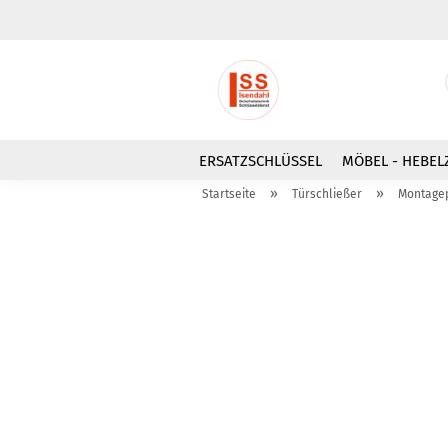
ERSATZSCHLÜSSEL
MÖBEL - HEBEL
»
»
Startseite
Türschließer
Montagep