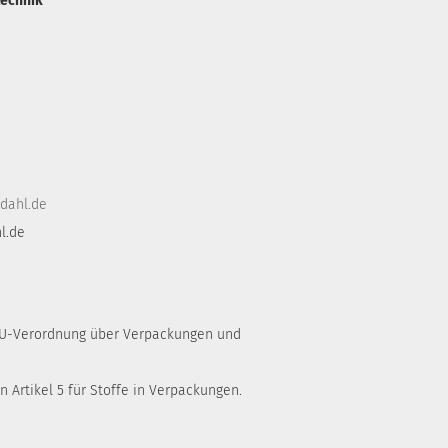
technik
dahl.de
l.de
 EU-Verordnung über Verpackungen und
 Artikel 5 für Stoffe in Verpackungen.