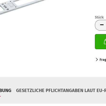
Stück:
Stück
Fra
IBUNG
GESETZLICHE PFLICHTANGABEN LAUT EU-R