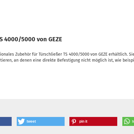
TS 4000/5000 von GEZE
tionales Zubehör für Türschließer TS 4000/5000
von GEZE erhältlich. Si
tieren, an denen eine direkte Befestigung nicht möglich ist, wie beis
tweet
pin it
t