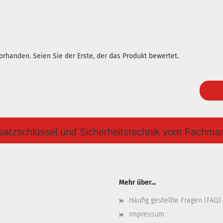
rhanden. Seien Sie der Erste, der das Produkt bewertet.
satzschlüssel und Sicherheitstechnik vom Fachma
Mehr über...
Häufig gestellte Fragen (FAQ)
Impressum