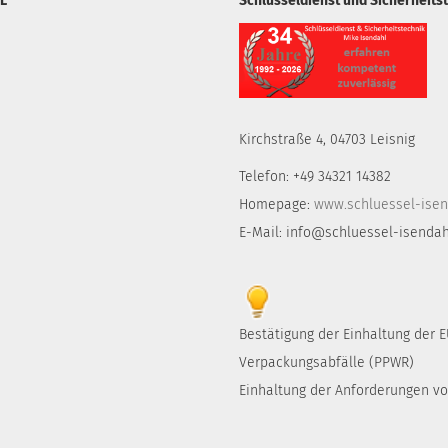
L
Schlüsseldienst und Sicherheits
Kirchstraße 4, 04703 Leisnig
Telefon: +49 34321 14382
Homepage:
www.schluessel-isen
E-Mail: info@schluessel-isendah
Bestätigung der Einhaltung der
Verpackungsabfälle (PPWR)
Einhaltung der Anforderungen von