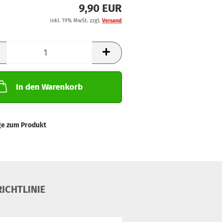
9,90 EUR
inkl. 19% MwSt. zzgl.
Versand
In den Warenkorb
ge zum Produkt
ICHTLINIE