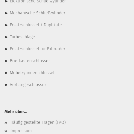
►
Elektronische Schließzylinder
►
Mechanische Schließzylinder
►
Ersatzschlüssel / Duplikate
►
Türbeschläge
►
Ersatzschlüssel für Fahrräder
►
Briefkastenschlösser
►
Möbelzylinderschlüssel
►
Vorhängeschlösser
Mehr über...
Häufig gestellte Fragen (FAQ)
Impressum