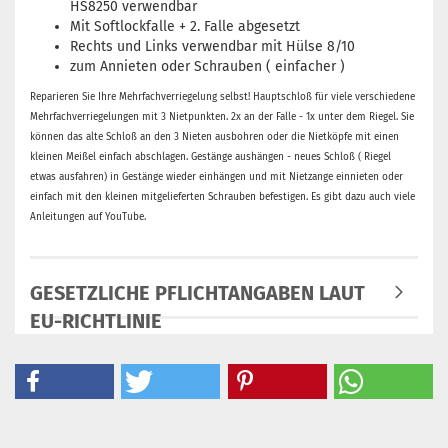
HS8250 verwendbar
Mit Softlockfalle + 2. Falle abgesetzt
Rechts und Links verwendbar mit Hülse 8/10
zum Annieten oder Schrauben ( einfacher )
Reparieren Sie Ihre Mehrfachverriegelung selbst! Hauptschloß für viele verschiedene
Mehrfachverriegelungen mit 3 Nietpunkten. 2x an der Falle - 1x unter dem Riegel. Sie
können das alte Schloß an den 3 Nieten ausbohren oder die Nietköpfe mit einen
kleinen Meißel einfach abschlagen. Gestänge aushängen - neues Schloß ( Riegel
etwas ausfahren) in Gestänge wieder einhängen und mit Nietzange einnieten oder
einfach mit den kleinen mitgelieferten Schrauben befestigen. Es gibt dazu auch viele
Anleitungen auf YouTube.
GESETZLICHE PFLICHTANGABEN LAUT
EU-RICHTLINIE