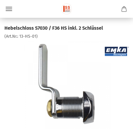
Hebelschloss S7030 / F36 HS inkl. 2 Schlüssel
(Art.Nr.:
13-HS-01
)