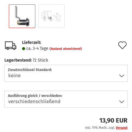
Lieferzeit:
A
ca. 3-4 Tage
(Ausland abweichend)
d
Lagerbestand:
72
Stück
M
Zusatzschlüssel Standard:
Ausführung gleich / verschieden:
13,90 EUR
inkl. 19% MwSt. zzgl.
Versand