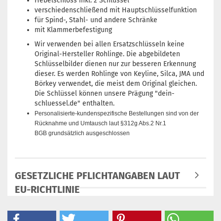
Hebelschloss inkl. 2 Schlüssel
verschiedenschließend mit Hauptschlüsselfunktion
für Spind-, Stahl- und andere Schränke
mit Klammerbefestigung
Wir verwenden bei allen Ersatzschlüsseln keine
Original-Hersteller Rohlinge. Die abgebildeten
Schlüsselbilder dienen nur zur besseren Erkennung
dieser. Es werden Rohlinge von Keyline, Silca, JMA und
Börkey verwendet, die meist dem Original gleichen.
Die Schlüssel können unsere Prägung "dein-
schluessel.de" enthalten.
Personalisierte-kundenspezifische Bestellungen sind von der
Rücknahme und
Umtausch laut §312g Abs.2 Nr.1
BGB grundsätzlich ausgeschlossen
GESETZLICHE PFLICHTANGABEN LAUT
EU-RICHTLINIE