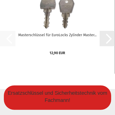
Masterschlüssel für EuroLocks Zylinder Master...
12,90 EUR
Ersatzschlüssel und Sicherheitstechnik vom
Fachmann!