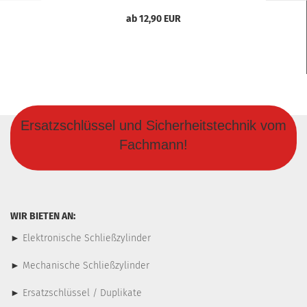
ab 12,90 EUR
Ersatzschlüssel und Sicherheitstechnik vom
Fachmann!
WIR BIETEN AN:
►
Elektronische Schließzylinder
►
Mechanische Schließzylinder
►
Ersatzschlüssel / Duplikate