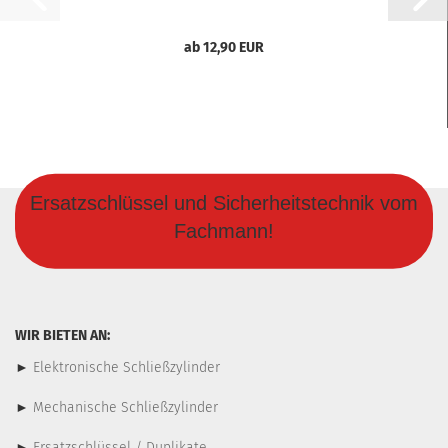
ab 12,90 EUR
Ersatzschlüssel und Sicherheitstechnik vom
Fachmann!
WIR BIETEN AN:
►
Elektronische Schließzylinder
►
Mechanische Schließzylinder
►
Ersatzschlüssel / Duplikate