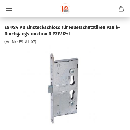
ES 984 PD Einsteckschloss für Feuerschutztüren Panik-
Durchgangsfunktion D PZW R+L
(Art.Nr.:
ES-81-07
)