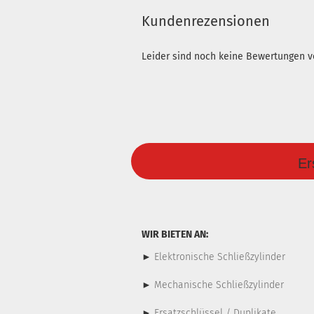
Kundenrezensionen
Leider sind noch keine Bewertungen vo
Er
WIR BIETEN AN:
►
Elektronische Schließzylinder
►
Mechanische Schließzylinder
►
Ersatzschlüssel / Duplikate