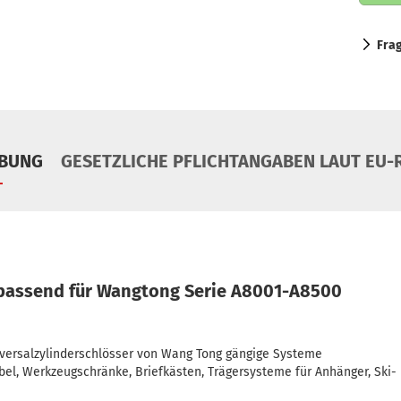
Fra
IBUNG
GESETZLICHE PFLICHTANGABEN LAUT EU-R
a.passend für Wangtong Serie A8001-A8500
niversalzylinderschlösser von Wang Tong gängige Systeme
el, Werkzeugschränke, Briefkästen, Trägersysteme für Anhänger, Ski- 