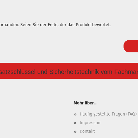
rhanden. Seien Sie der Erste, der das Produkt bewertet.
satzschlüssel und Sicherheitstechnik vom Fachma
Mehr über...
Häufig gestellte Fragen (FAQ)
Impressum
Kontakt