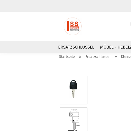
ERSATZSCHLÜSSEL
MÖBEL - HEBEL
»
»
Startseite
Ersatzschlüssel
Klein