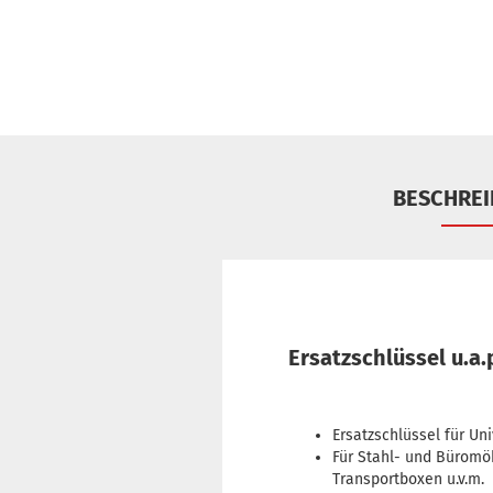
BESCHRE
Ersatzschlüssel u.
Ersatzschlüssel für U
Für Stahl- und Büromöb
Transportboxen u.v.m.