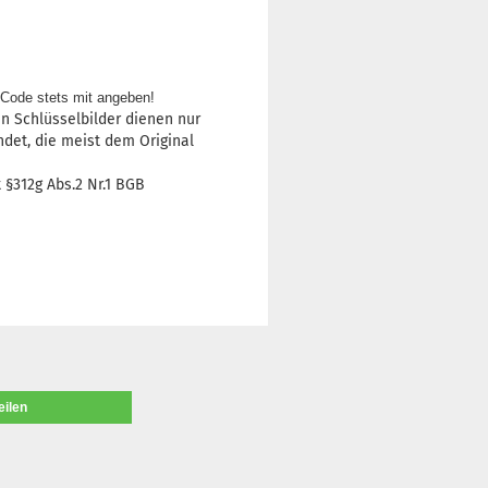
Code stets mit angeben!
en Schlüsselbilder dienen nur
ndet, die meist dem Original
§312g Abs.2 Nr.1 BGB
eilen