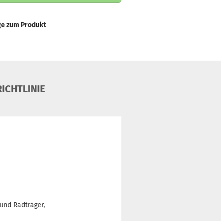
ge zum Produkt
ICHTLINIE
und Radträger,