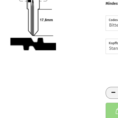
Mindes
Codes
Kopff