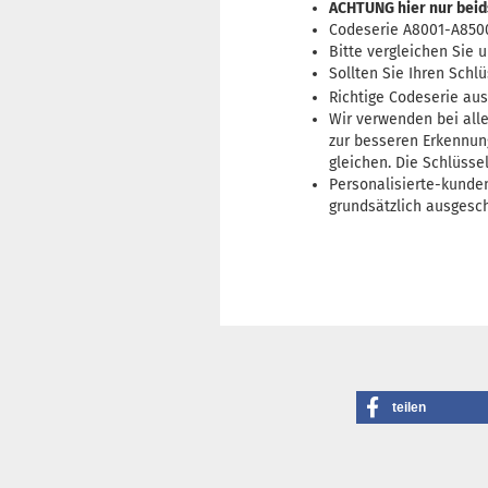
ACHTUNG hier nur beid
Codeserie A8001-A850
Bitte vergleichen Sie 
Sollten Sie Ihren Schl
Richtige Codeserie au
Wir verwenden bei alle
zur besseren Erkennung
gleichen. Die Schlüsse
Personalisierte-kunde
grundsätzlich ausgesc
teilen