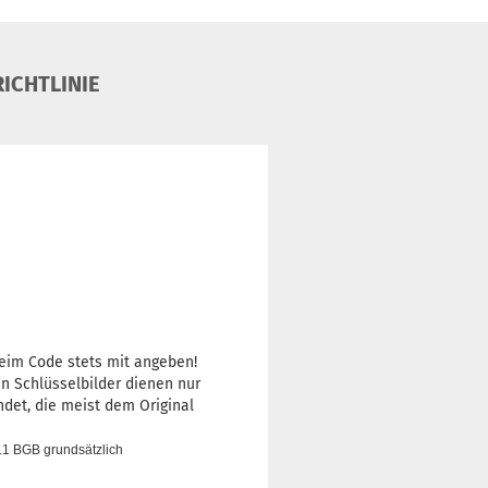
ICHTLINIE
eim Code stets mit angeben!
en Schlüsselbilder dienen nur
ndet, die meist dem Original
.1 BGB grundsätzlich