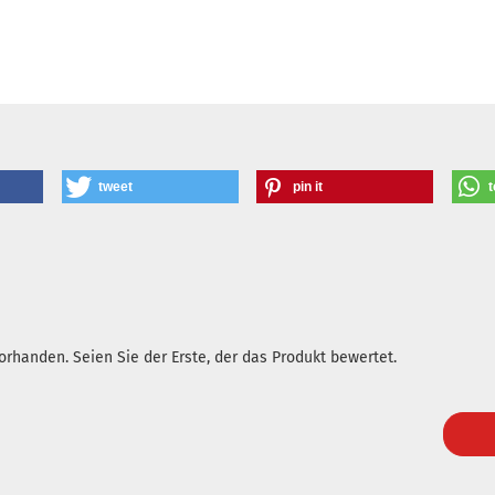
tweet
pin it
t
rhanden. Seien Sie der Erste, der das Produkt bewertet.