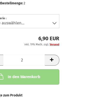
tbestellmenge:
2
rie :
6,90 EUR
inkl. 19% MwSt. zzgl.
Versand
In den Warenkorb
ge zum Produkt