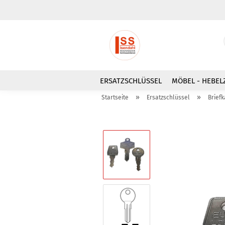
ERSATZSCHLÜSSEL
MÖBEL - HEBEL
»
»
Startseite
Ersatzschlüssel
Brief