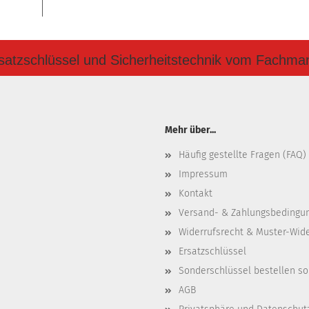
satzschlüssel und Sicherheitstechnik vom Fachma
Mehr über...
Häufig gestellte Fragen (FAQ)
Impressum
Kontakt
Versand- & Zahlungsbedingu
Widerrufsrecht & Muster-Wid
Ersatzschlüssel
Sonderschlüssel bestellen so
AGB