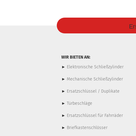
Er
WIR BIETEN AN:
►
Elektronische Schließzylinder
►
Mechanische Schließzylinder
►
Ersatzschlüssel / Duplikate
►
Türbeschläge
►
Ersatzschlüssel für Fahrräder
►
Briefkastenschlösser