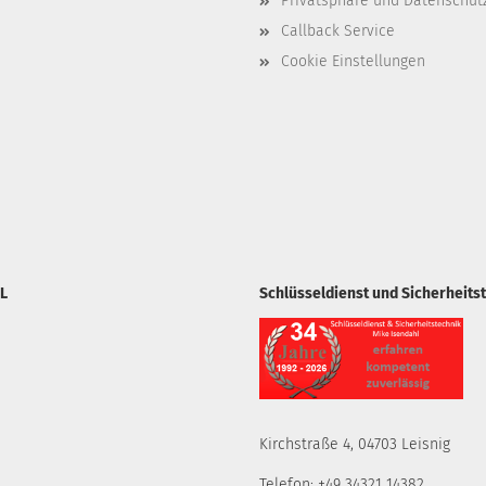
Privatsphäre und Datenschut
Callback Service
Cookie Einstellungen
L
Schlüsseldienst und Sicherheits
Kirchstraße 4, 04703 Leisnig
Telefon: +49 34321 14382