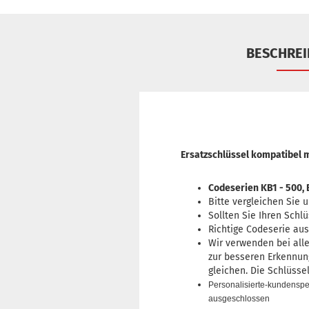
BESCHRE
Ersatzschlüssel kompatibel 
Codeserien KB1 - 500, EL
Bitte vergleichen Sie 
Sollten Sie Ihren Schl
Richtige Codeserie au
Wir verwenden bei alle
zur besseren Erkennung
gleichen. Die Schlüsse
Personalisierte-kundenspe
ausgeschlossen