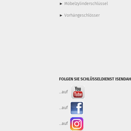
►
Möbelzylinderschlüssel
►
Vorhängeschlösser
FOLGEN SIE SCHLÜSSELDIENST ISENDAH
...auf
...auf
...auf