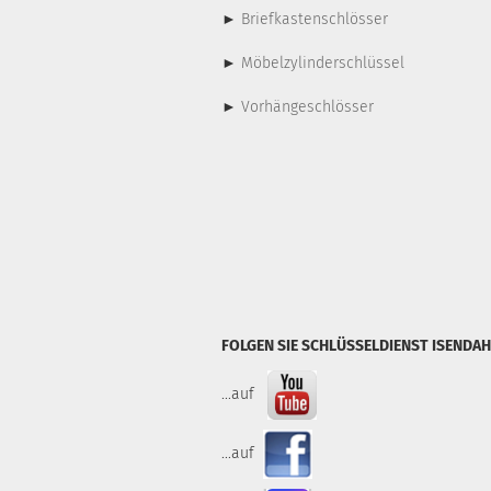
►
Briefkastenschlösser
►
Möbelzylinderschlüssel
►
Vorhängeschlösser
FOLGEN SIE SCHLÜSSELDIENST ISENDAH
...auf
...auf