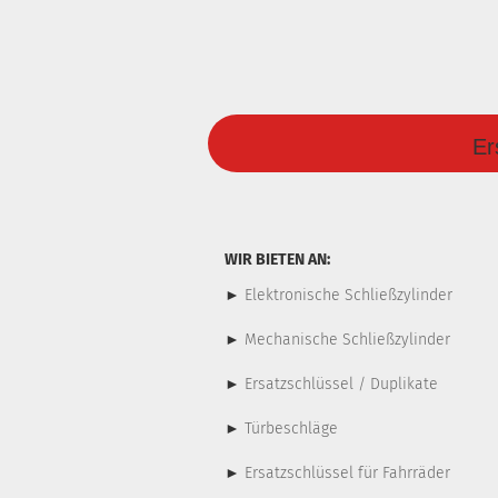
Er
WIR BIETEN AN:
►
Elektronische Schließzylinder
►
Mechanische Schließzylinder
►
Ersatzschlüssel / Duplikate
►
Türbeschläge
►
Ersatzschlüssel für Fahrräder