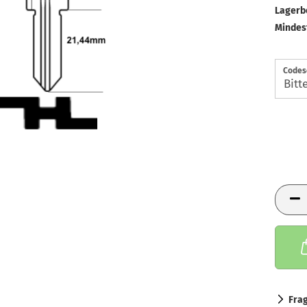
Lagerb
Mindes
Codes
Fra