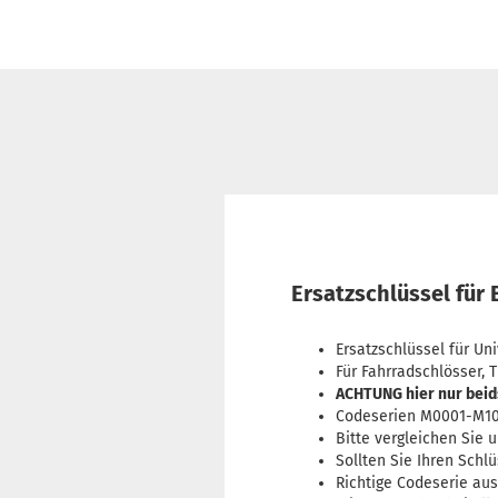
Ersatzschlüssel für
Ersatzschlüssel für Un
Für Fahrradschlösser, 
ACHTUNG hier nur beid
Codeserien M0001-M1
Bitte vergleichen Sie 
Sollten Sie Ihren Schl
Richtige Codeserie au