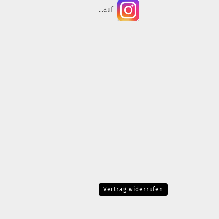
...auf
Vertrag widerrufen