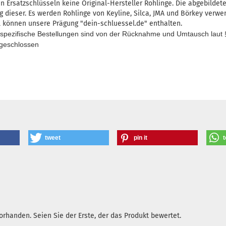
n Ersatzschlüsseln keine Original-Hersteller Rohlinge. Die abgebildet
 dieser. Es werden Rohlinge von Keyline, Silca, JMA und Börkey verwe
l können unsere Prägung "dein-schluessel.de" enthalten.
nspezifische Bestellungen sind von der Rücknahme und Umtausch laut 
sgeschlossen
tweet
pin it
t
rhanden. Seien Sie der Erste, der das Produkt bewertet.