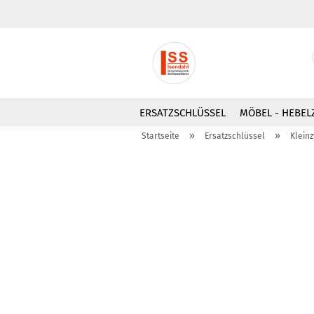
ERSATZSCHLÜSSEL
MÖBEL - HEBEL
»
»
Startseite
Ersatzschlüssel
Klein