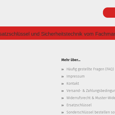
satzschlüssel und Sicherheitstechnik vom Fachma
Mehr über...
Häufig gestellte Fragen (FAQ)
Impressum
Kontakt
Versand- & Zahlungsbedingu
Widerrufsrecht & Muster-Wid
Ersatzschlüssel
Sonderschlüssel bestellen so