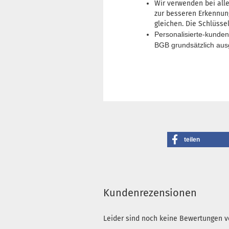
Wir verwenden bei alle
zur besseren Erkennung
gleichen. Die Schlüsse
Personalisierte-kunde
BGB grundsätzlich au
teilen
Kundenrezensionen
Leider sind noch keine Bewertungen vo