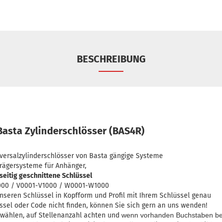
BESCHREIBUNG
 Basta Zylinderschlösser (BAS4R)
iversalzylinderschlösser von Basta gängige Systeme
Trägersysteme für Anhänger,
seitig geschnittene Schlüssel
000 / V0001-V1000 / W0001-W1000
unseren Schlüssel in Kopfform und Profil mit Ihrem Schlüssel genau
üssel oder Code nicht finden, können Sie sich gern an uns wenden!
swählen, auf Stellenanzahl achten und
wenn vorhanden Buchstaben be