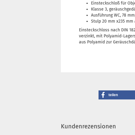
Einsteckschloß für Obj
Klasse 3, geräuschged
Ausführung WC, 78 mm,
Stulp 20 mm x235 mm a
Einsteckschloss nach DIN 182
verzinkt, mit Polyamid-Lager
aus Polyamid zur Geräuschdäm
teilen
Kundenrezensionen