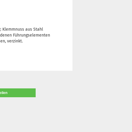
ng: Klemmnuss aus Stahl
rbundenen Führungselementen
n, verzinkt.
eilen