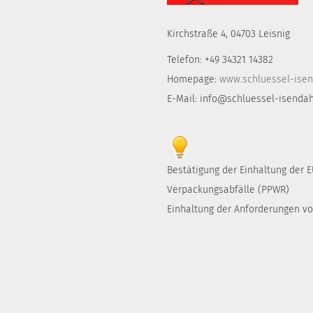
Kirchstraße 4, 04703 Leisnig
Telefon: +49 34321 14382
Homepage:
www.schluessel-isen
E-Mail: info@schluessel-isendah
Bestätigung der Einhaltung der
Verpackungsabfälle (PPWR)
Einhaltung der Anforderungen von