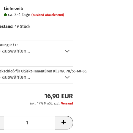
Lieferzeit:
ca. 3-4 Tage
(Ausland abweichend)
estand:
49
Stück
rung R / L:
ckschloß für Objekt-Innentüren Kl.3 WC 78/55-60-65:
16,90 EUR
inkl. 19% MwSt. zzgl.
Versand