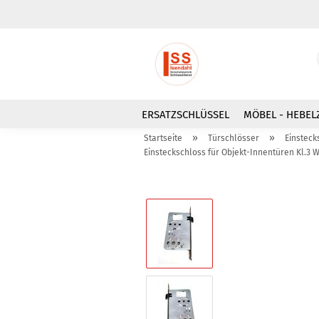
ERSATZSCHLÜSSEL
MÖBEL - HEBEL
»
»
Startseite
Türschlösser
Einsteck
Einsteckschloss für Objekt-Innentüren Kl.3 