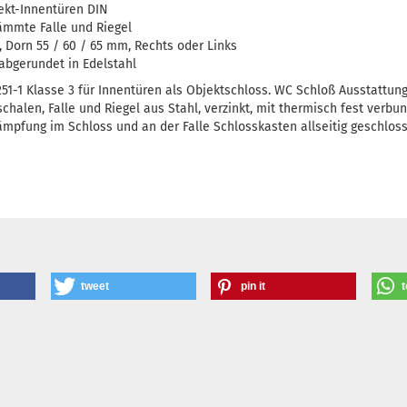
ekt-Innentüren DIN
ämmte Falle und Riegel
 Dorn 55 / 60 / 65 mm, Rechts oder Links
bgerundet in Edelstahl
51-1 Klasse 3 für Innentüren als Objektschloss. WC Schloß Ausstattu
schalen, Falle und Riegel aus Stahl, verzinkt, mit thermisch fest ve
pfung im Schloss und an der Falle Schlosskasten allseitig geschlosse
tweet
pin it
t