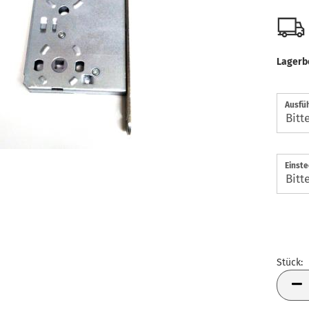
Lagerb
Ausfüh
Einste
Stück:
Stück