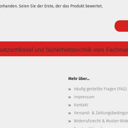
rhanden. Seien Sie der Erste, der das Produkt bewertet.
satzschlüssel und Sicherheitstechnik vom Fachma
Mehr über...
Häufig gestellte Fragen (FAQ)
Impressum
Kontakt
Versand- & Zahlungsbedingu
Widerrufsrecht & Muster-Wid