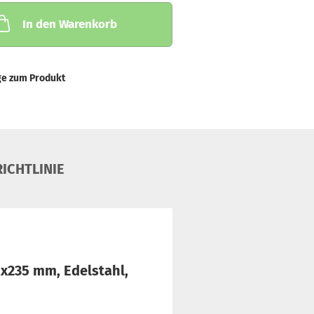
In den Warenkorb
ge zum Produkt
ICHTLINIE
0x235 mm, Edelstahl,