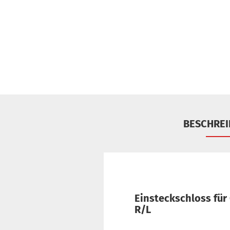
BESCHRE
Einsteckschloss für
R/L