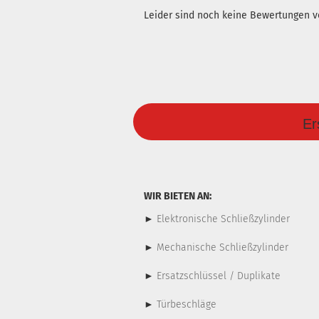
Leider sind noch keine Bewertungen vo
Er
WIR BIETEN AN:
►
Elektronische Schließzylinder
►
Mechanische Schließzylinder
►
Ersatzschlüssel / Duplikate
►
Türbeschläge