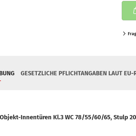
Fra
IBUNG
GESETZLICHE PFLICHTANGABEN LAUT EU-R
 Objekt-Innentüren Kl.3 WC 78/55/60/65, Stulp 2