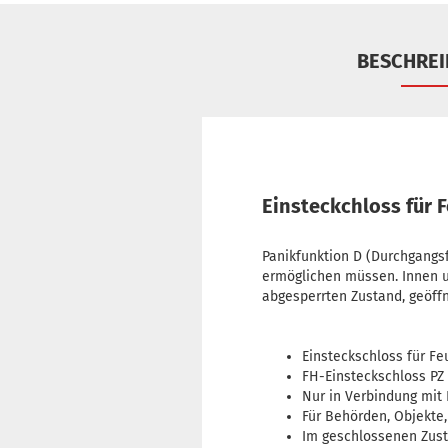
BESCHRE
Einsteckchloss für 
Panikfunktion D (Durchgangsf
ermöglichen müssen. Innen u
abgesperrten Zustand, geöff
Einsteckschloss für F
FH-Einsteckschloss PZ
Nur in Verbindung mit 
Für Behörden, Objekte
Im geschlossenen Zust