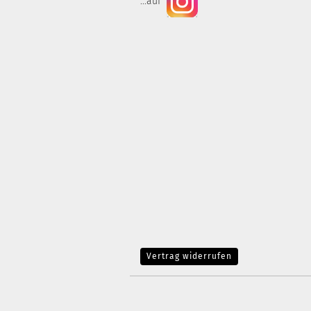
...auf
Vertrag widerrufen