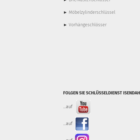
►
Möbelzylinderschlüssel
►
Vorhängeschlösser
FOLGEN SIE SCHLÜSSELDIENST ISENDAH
...auf
...auf