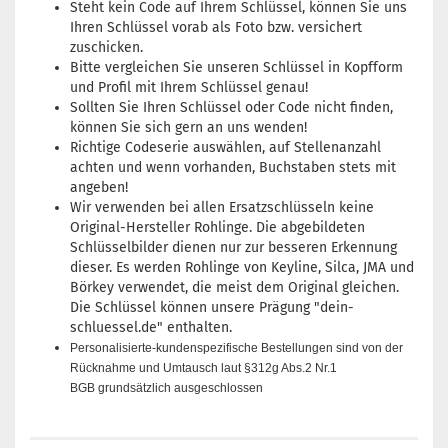
Steht kein Code auf Ihrem Schlüssel, können Sie uns
Ihren Schlüssel vorab als Foto bzw. versichert
zuschicken.
Bitte vergleichen Sie unseren Schlüssel in Kopfform
und Profil mit Ihrem Schlüssel genau!
Sollten Sie Ihren Schlüssel oder Code nicht finden,
können Sie sich gern an uns wenden!
Richtige Codeserie auswählen, auf Stellenanzahl
achten und wenn vorhanden, Buchstaben stets mit
angeben!
Wir verwenden bei allen Ersatzschlüsseln keine
Original-Hersteller Rohlinge. Die abgebildeten
Schlüsselbilder dienen nur zur besseren Erkennung
dieser. Es werden Rohlinge von Keyline, Silca, JMA und
Börkey verwendet, die meist dem Original gleichen.
Die Schlüssel können unsere Prägung "dein-
schluessel.de" enthalten.
Personalisierte-kundenspezifische Bestellungen sind von der
Rücknahme und
Umtausch laut §312g Abs.2 Nr.1
BGB grundsätzlich ausgeschlossen