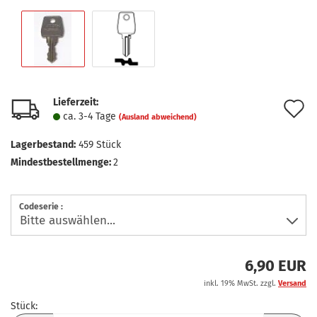
Lieferzeit:
A
ca. 3-4 Tage
(Ausland abweichend)
d
Lagerbestand:
459
Stück
M
Mindestbestellmenge:
2
Codeserie :
6,90 EUR
inkl. 19% MwSt. zzgl.
Versand
Stück: