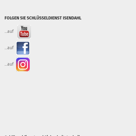
FOLGEN SIE SCHLÜSSELDIENST ISENDAHL
...auf
...auf
...auf