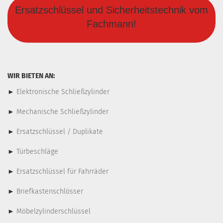
Ersatzschlüssel und Sicherheitstechnik vom
Fachmann!
WIR BIETEN AN:
►
Elektronische Schließzylinder
►
Mechanische Schließzylinder
►
Ersatzschlüssel / Duplikate
►
Türbeschläge
►
Ersatzschlüssel für Fahrräder
►
Briefkastenschlösser
►
Möbelzylinderschlüssel